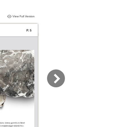
View Full Version
P. 5