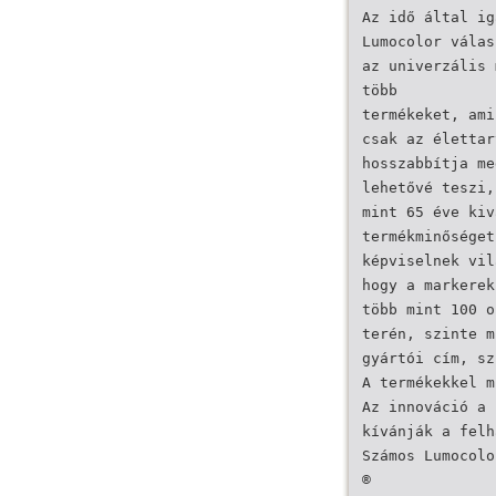
Az idő által ig
Lumocolor válas
az univerzális 
több
termékeket, ami
csak az élettar
hosszabbítja me
lehetővé teszi,
mint 65 éve kiv
termékminőséget
képviselnek vil
hogy a markerek
több mint 100 o
terén, szinte m
gyártói cím, sz
A termékekkel m
Az innováció a 
kívánják a felh
Számos Lumocolo
®