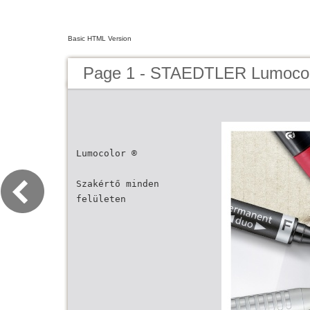
Basic HTML Version
Page 1 - STAEDTLER Lumocol
Lumocolor ®
Szakértő minden
felületen