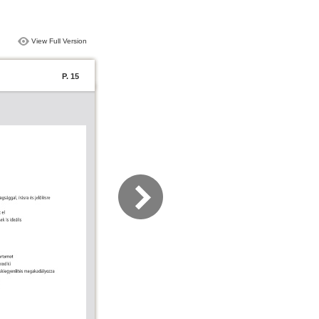
View Full Version
P. 15