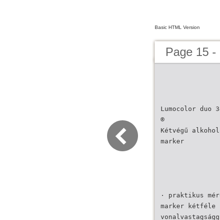
Basic HTML Version
Page 15 
Lumocolor duo 3
®
Kétvégű alkohol
marker
· praktikus mér
marker kétféle
vonalvastagságg