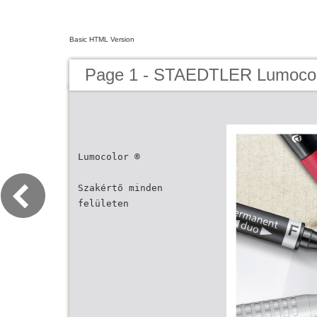
Basic HTML Version
Page 1 - STAEDTLER Lumocol
Lumocolor ®
Szakértő minden
felületen